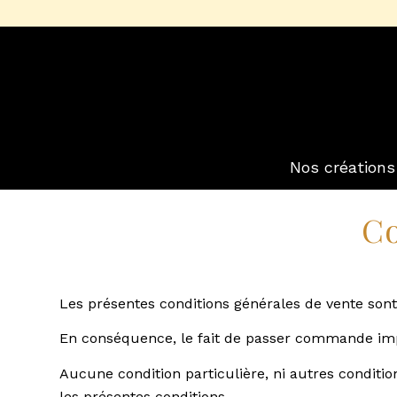
Nos créations
Co
Les présentes conditions générales de vente son
En conséquence, le fait de passer commande impli
Aucune condition particulière, ni autres condit
les présentes conditions.