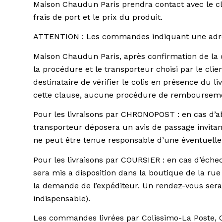
Maison Chaudun Paris prendra contact avec le cli
frais de port et le prix du produit.
ATTENTION : Les commandes indiquant une adres
Maison Chaudun Paris, après confirmation de la 
la procédure et le transporteur choisi par le cli
destinataire de vérifier le colis en présence du li
cette clause, aucune procédure de rembourseme
Pour les livraisons par CHRONOPOST : en cas d’ab
transporteur déposera un avis de passage invitan
ne peut être tenue responsable d’une éventuelle d
Pour les livraisons par COURSIER : en cas d’échec
sera mis a disposition dans la boutique de la ru
la demande de l’expéditeur. Un rendez-vous sera 
indispensable).
Les commandes livrées par Colissimo-La Poste, C