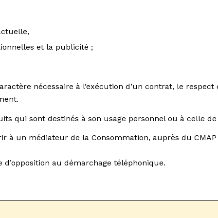
actuelle,
nnelles et la publicité ;
ractère nécessaire à l’exécution d’un contrat, le respect d
ment.
uits qui sont destinés à son usage personnel ou à celle 
recourir à un médiateur de la Consommation, auprès du CMA
iste d’opposition au démarchage téléphonique.