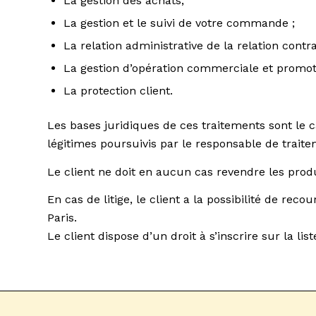
La gestion des achats;
La gestion et le suivi de votre commande ;
La relation administrative de la relation contr
La gestion d’opération commerciale et promotio
La protection client.
Les bases juridiques de ces traitements sont le ca
légitimes poursuivis par le responsable de traite
Le client ne doit en aucun cas revendre les prod
En cas de litige, le client a la possibilité de 
Paris.
Le client dispose d’un droit à s’inscrire sur la l