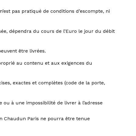
 n’est pas pratiqué de conditions d’escompte, ni
sée, dépendra du cours de l’Euro le jour du débit
euvent être livrées.
proprié au contenu et aux exigences du
cises, exactes et complètes (code de la porte,
ou à une impossibilité de livrer à l’adresse
son Chaudun Paris ne pourra être tenue