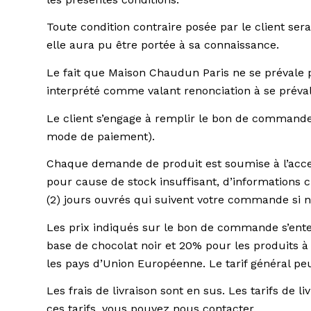
Toute condition contraire posée par le client se
elle aura pu être portée à sa connaissance.
Le fait que Maison Chaudun Paris ne se prévale
interprété comme valant renonciation à se préval
Le client s’engage à remplir le bon de commande a
mode de paiement).
Chaque demande de produit est soumise à l’acce
pour cause de stock insuffisant, d’informations 
(2) jours ouvrés qui suivent votre commande s
Les prix indiqués sur le bon de commande s’ente
base de chocolat noir et 20% pour les produits à
les pays d’Union Européenne. Le tarif général pe
Les frais de livraison sont en sus. Les tarifs de
ces tarifs, vous pouvez nous contacter.