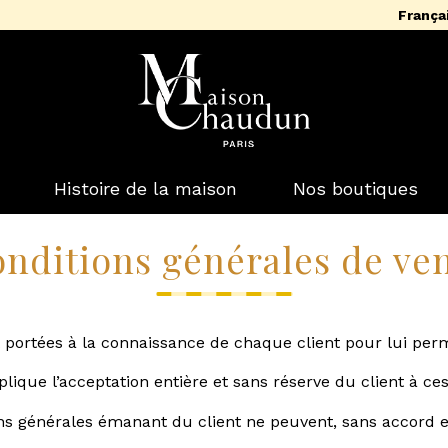
França
Histoire de la maison
Nos boutiques
nditions générales de ve
t portées à la connaissance de chaque client pour lui p
que l’acceptation entière et sans réserve du client à ces
ions générales émanant du client ne peuvent, sans accord 