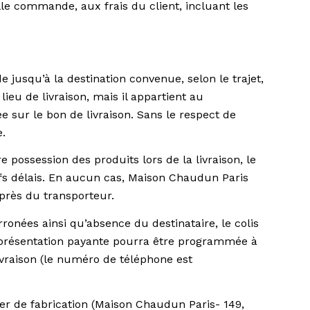
le commande, aux frais du client, incluant les
usqu’à la destination convenue, selon le trajet,
ieu de livraison, mais il appartient au
ée sur le bon de livraison. Sans le respect de
.
ossession des produits lors de la livraison, le
efs délais. En aucun cas, Maison Chaudun Paris
uprès du transporteur.
ronées ainsi qu’absence du destinataire, le colis
me présentation payante pourra être programmée à
ivraison (le numéro de téléphone est
er de fabrication (Maison Chaudun Paris- 149,