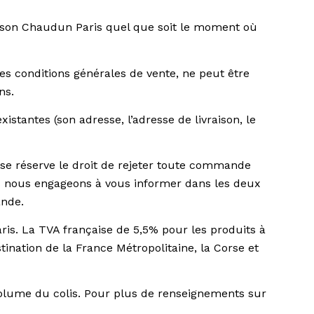
Maison Chaudun Paris quel que soit le moment où
 conditions générales de vente, ne peut être
ns.
stantes (son adresse, l’adresse de livraison, le
e réserve le droit de rejeter toute commande
ous nous engageons à vous informer dans les deux
ande.
is. La TVA française de 5,5% pour les produits à
ination de la France Métropolitaine, la Corse et
u volume du colis. Pour plus de renseignements sur