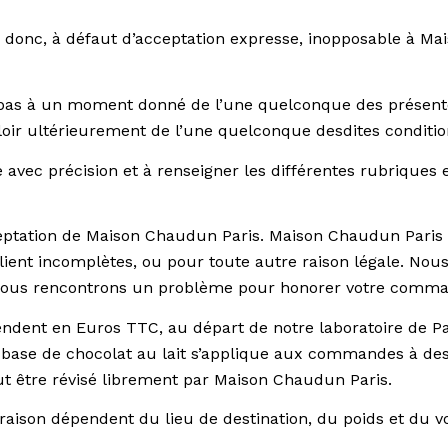
ra donc, à défaut d’acceptation expresse, inopposable à 
 pas à un moment donné de l’une quelconque des présentes
oir ultérieurement de l’une quelconque desdites conditio
vec précision et à renseigner les différentes rubriques exi
ptation de Maison Chaudun Paris. Maison Chaudun Paris s
client incomplètes, ou pour toute autre raison légale. N
i nous rencontrons un problème pour honorer votre comm
ndent en Euros TTC, au départ de notre laboratoire de Par
 base de chocolat au lait s’applique aux commandes à dest
ut être révisé librement par Maison Chaudun Paris.
 livraison dépendent du lieu de destination, du poids et d