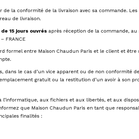
urer de la conformité de la livraison avec sa commande. Le
reau de livraison.
 de 15 jours ouvrés
après réception de la commande, au s
07 – FRANCE
ord formel entre Maison Chaudun Paris et le client et être 
mpte.
 dans le cas d’un vice apparent ou de non conformité des
emplacement gratuit ou la restitution d’un avoir à son pro
à l’informatique, aux fichiers et aux libertés, et aux dis
 informez que Maison Chaudun Paris en tant que responsa
ipales finalités :