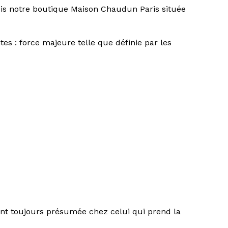
uis notre boutique Maison Chaudun Paris située
es : force majeure telle que définie par les
tant toujours présumée chez celui qui prend la