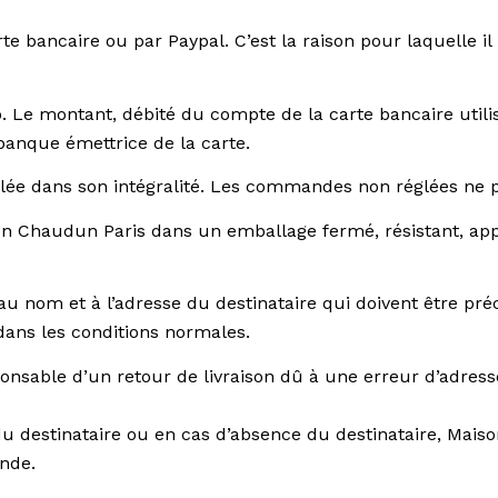
e bancaire ou par Paypal. C’est la raison pour laquelle il
o. Le montant, débité du compte de la carte bancaire utili
banque émettrice de la carte.
lée dans son intégralité. Les commandes non réglées ne p
son Chaudun Paris dans un emballage fermé, résistant, ap
au nom et à l’adresse du destinataire qui doivent être pré
dans les conditions normales.
sable d’un retour de livraison dû à une erreur d’adresse 
du destinataire ou en cas d’absence du destinataire, Mai
ande.