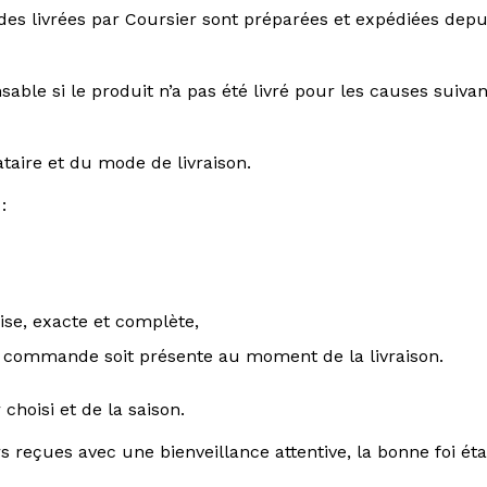
ndes livrées par Coursier sont préparées et expédiées dep
le si le produit n’a pas été livré pour les causes suivant
taire et du mode de livraison.
:
cise, exacte et complète,
la commande soit présente au moment de la livraison.
choisi et de la saison.
s reçues avec une bienveillance attentive, la bonne foi é