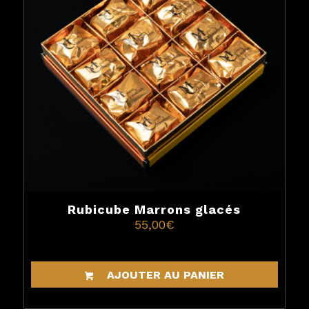
Rubicube Marrons glacés
55,00
€
AJOUTER AU PANIER