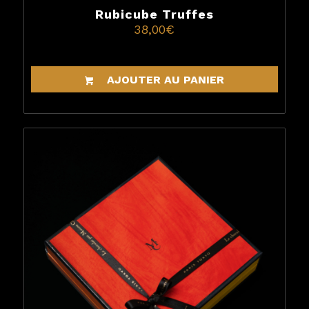
Rubicube Truffes
38,00
€
AJOUTER AU PANIER