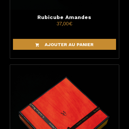
Rubicube Amandes
37,00
€
AJOUTER AU PANIER