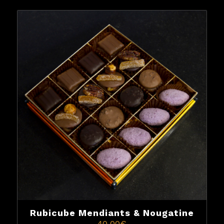
Rubicube Mendiants & Nougatine
40,00
€