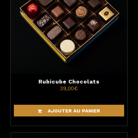
Rubicube Chocolats
39,00
€
AJOUTER AU PANIER