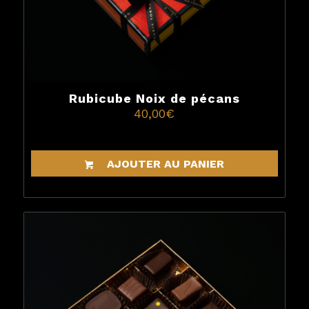
Rubicube Noix de pécans
40,00
€
AJOUTER AU PANIER