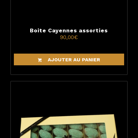
Boite Cayennes assorties
90,00
€
AJOUTER AU PANIER