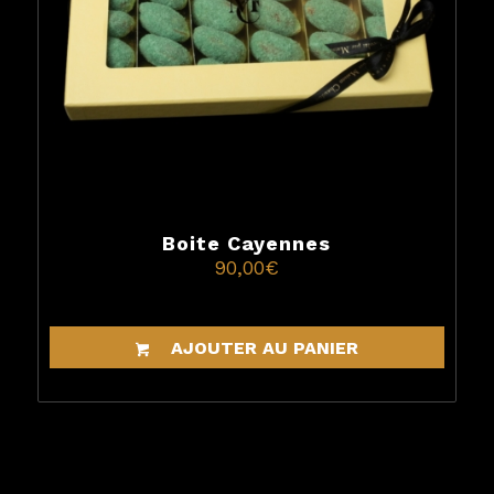
Boite Cayennes
90,00
€
AJOUTER AU PANIER