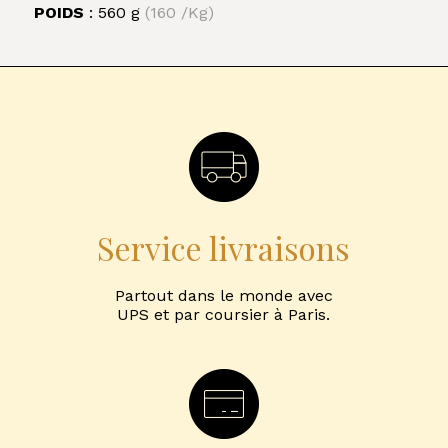
POIDS
: 560 g
(160 /Kg)
Service livraisons
Partout dans le monde avec
UPS et par coursier à Paris.