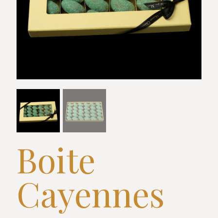
Boite
Cayennes