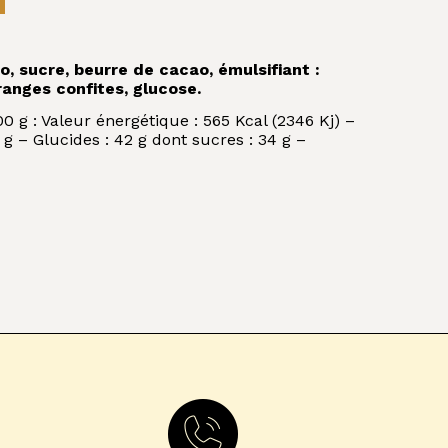
, sucre, beurre de cacao, émulsifiant :
oranges confites, glucose.
g : Valeur énergétique : 565 Kcal (2346 Kj) –
 g – Glucides : 42 g dont sucres : 34 g –