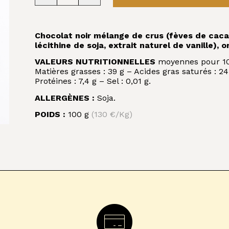
Chocolat noir mélange de crus (fèves de cacao
lécithine de soja, extrait naturel de vanille), 
VALEURS NUTRITIONNELLES
moyennes pour 100 
Matières grasses : 39 g – Acides gras saturés : 24
Protéines : 7,4 g – Sel : 0,01 g.
ALLERGÈNES :
Soja.
POIDS :
100 g
(130 €/Kg)