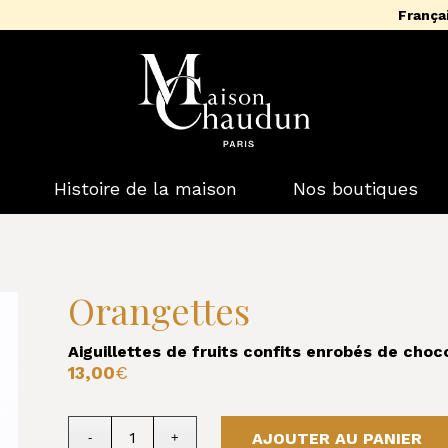
França
Histoire de la maison
Nos boutiques
Orangettes
Aiguillettes de fruits confits enrobés de choc
13,00
€
AJOUTER AU PANIER