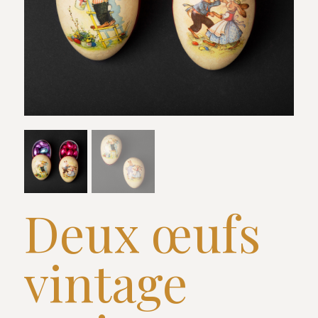
Deux œufs
vintage