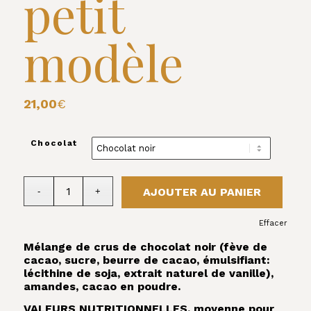
petit
modèle
21,00
€
Chocolat
AJOUTER AU PANIER
Effacer
Mélange de crus de chocolat noir (fève de
cacao, sucre, beurre de cacao, émulsifiant:
lécithine de soja, extrait naturel de vanille),
amandes, cacao en poudre.
VALEURS NUTRITIONNELLES, moyenne pour