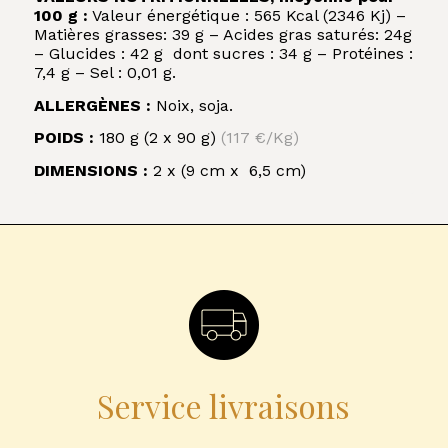
100 g :
Valeur énergétique : 565 Kcal (2346 Kj) –
Matières grasses: 39 g – Acides gras saturés: 24g
– Glucides : 42 g dont sucres : 34 g – Protéines :
7,4 g – Sel : 0,01 g.
ALLERGÈNES :
Noix, soja.
POIDS :
180 g (2 x 90 g)
(117 €/Kg)
DIMENSIONS :
2 x (9 cm x 6,5 cm)
Service livraisons