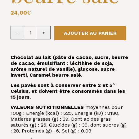
24,00
€
AJOUTER AU PANIER
Chocolat au lait (pâte de cacao, sucre, beurre
de cacao, émulsifiant : lécithine de soja,
arôme naturel de vanille), glucose, sucre
inverti, Caramel beurre salé.
Les pavés sont à conserver entre 2 et 5°
Celsius, et doivent être consommés dans les
15 jours.
VALEURS NUTRITIONNELLES
moyennes pour
100g : Energie (kcal) : 525, Energie (kJ) : 2180,
Matières grasses (g) : 39, Dont acides gras
saturés (g) : 26, Glucides (g) : 39, dont sucres (g)
: 28, Protéines (g) : 6, Sel (g) : 0.03