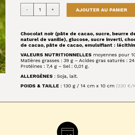
AJOUTER AU PANIER
Chocolat noir (pâte de cacao, sucre, beurre de
naturel de vanille), glucose, sucre inverti, cho
de cacao, pâte de cacao, emulsifiant : lécithin
VALEURS NUTRITIONNELLES
moyennes pour 100 
Matières grasses : 39 g – Acides gras saturés : 24
Protéines : 7,4 g – Sel : 0,01 g.
ALLERGÈNES
: Soja, lait.
POIDS & TAILLE
: 130 g / 14 cm x 10 cm
(330 €/