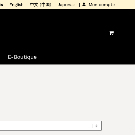
is
English
中文 (中国)
Japonais
Mon compte
E-Boutique