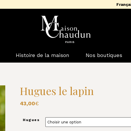
França
Histoire de la maison
Nos boutiques
Hugues le lapin
43,00
€
Hugues