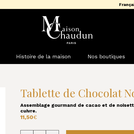
França
Histoire de la maison
Nos boutiques
Tablette de Chocolat No
Assemblage gourmand de cacao et de noisett
cuivre.
11,50
€