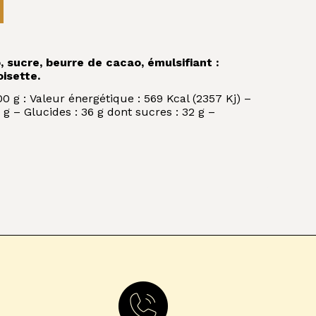
 sucre, beurre de cacao, émulsifiant :
oisette.
g : Valeur énergétique : 569 Kcal (2357 Kj) –
 g – Glucides : 36 g dont sucres : 32 g –