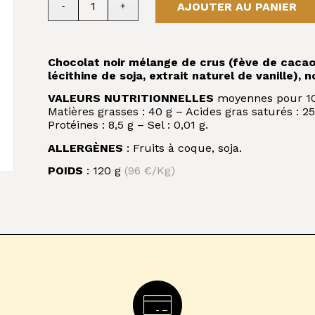
AJOUTER AU PANIER
Chocolat noir mélange de crus (fève de cacao,
lécithine de soja, extrait naturel de vanille), n
VALEURS NUTRITIONNELLES
moyennes pour 100 
Matières grasses : 40 g – Acides gras saturés : 25
Protéines : 8,5 g – Sel : 0,01 g.
ALLERGÈNES
: Fruits à coque, soja.
POIDS
: 120 g
(96 €/Kg)